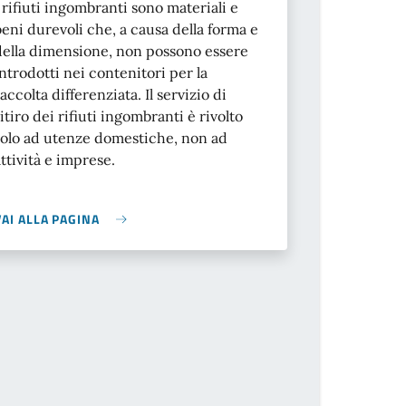
I rifiuti ingombranti sono materiali e
beni durevoli che, a causa della forma e
della dimensione, non possono essere
introdotti nei contenitori per la
raccolta differenziata. Il servizio di
ritiro dei rifiuti ingombranti è rivolto
solo ad utenze domestiche, non ad
attività e imprese.
VAI ALLA PAGINA