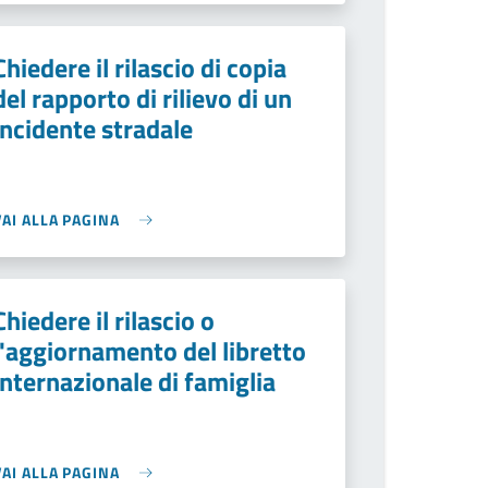
Chiedere il rilascio di copia
del rapporto di rilievo di un
incidente stradale
VAI ALLA PAGINA
Chiedere il rilascio o
l'aggiornamento del libretto
internazionale di famiglia
VAI ALLA PAGINA