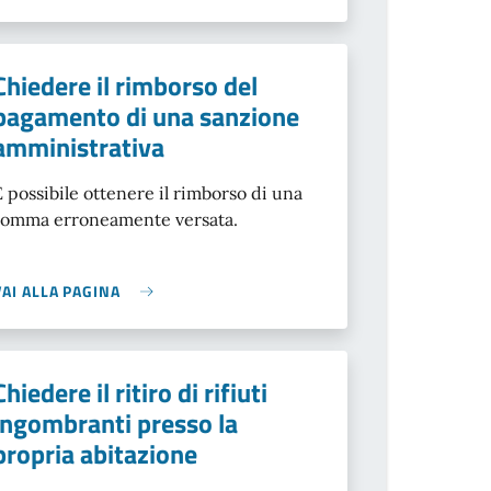
Chiedere il rimborso del
pagamento di una sanzione
amministrativa
È possibile ottenere il rimborso di una
somma erroneamente versata.
VAI ALLA PAGINA
Chiedere il ritiro di rifiuti
ingombranti presso la
propria abitazione