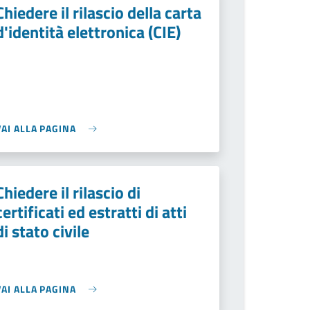
Chiedere il rilascio della carta
d'identità elettronica (CIE)
VAI ALLA PAGINA
Chiedere il rilascio di
certificati ed estratti di atti
di stato civile
VAI ALLA PAGINA