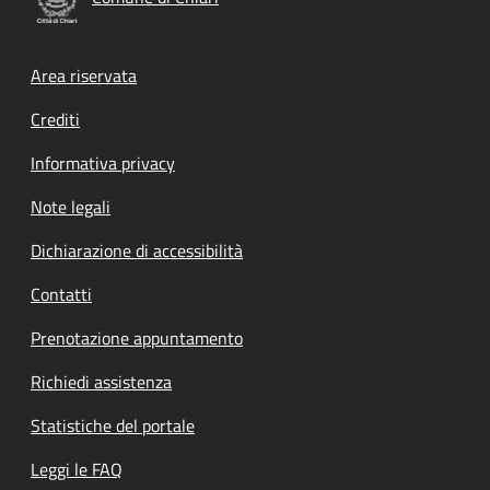
Footer menu
Area riservata
Crediti
Informativa privacy
Note legali
Dichiarazione di accessibilità
Contatti
Prenotazione appuntamento
Richiedi assistenza
Statistiche del portale
Leggi le FAQ