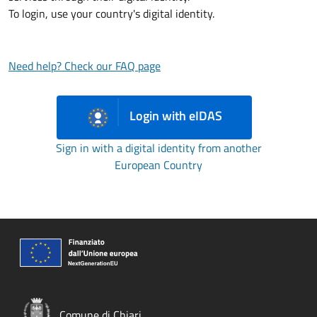
To login, use your country's digital identity.
Need help? Check our FAQ page
Login with eIDAS
Sign in with a digital identity from another
European Country
Comune di Chiari