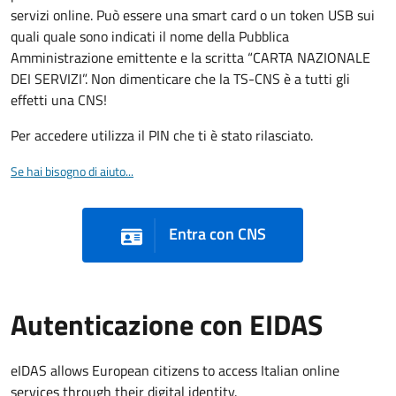
servizi online. Può essere una smart card o un token USB sui
quali quale sono indicati il nome della Pubblica
Amministrazione emittente e la scritta “CARTA NAZIONALE
DEI SERVIZI”. Non dimenticare che la TS-CNS è a tutti gli
effetti una CNS!
Per accedere utilizza il PIN che ti è stato rilasciato.
Se hai bisogno di aiuto...
Entra con CNS
Autenticazione con EIDAS
eIDAS allows European citizens to access Italian online
services through their digital identity.