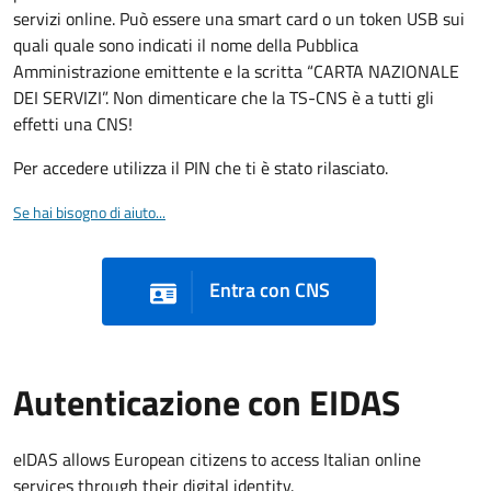
servizi online. Può essere una smart card o un token USB sui
quali quale sono indicati il nome della Pubblica
Amministrazione emittente e la scritta “CARTA NAZIONALE
DEI SERVIZI”. Non dimenticare che la TS-CNS è a tutti gli
effetti una CNS!
Per accedere utilizza il PIN che ti è stato rilasciato.
Se hai bisogno di aiuto...
Entra con CNS
Autenticazione con EIDAS
eIDAS allows European citizens to access Italian online
services through their digital identity.