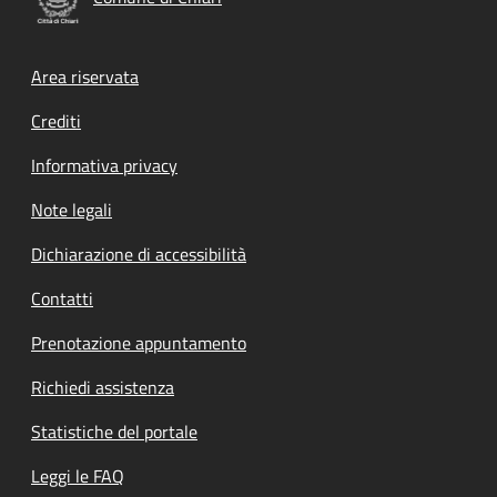
Footer menu
Area riservata
Crediti
Informativa privacy
Note legali
Dichiarazione di accessibilità
Contatti
Prenotazione appuntamento
Richiedi assistenza
Statistiche del portale
Leggi le FAQ