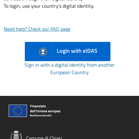
To login, use your country's digital identity.
Need help? Check our FAQ page
Login with eIDAS
Sign in with a digital identity from another
European Country
Comune di Chiari