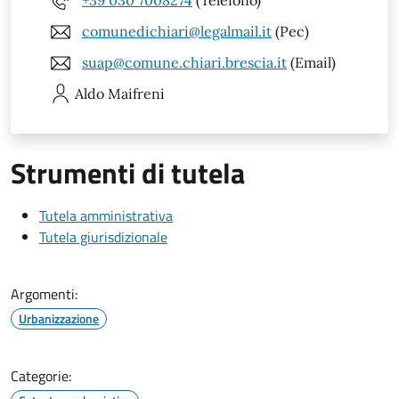
+39 030 7008274
(Telefono)
comunedichiari@legalmail.it
(Pec)
suap@comune.chiari.brescia.it
(Email)
Aldo
Maifreni
Strumenti di tutela
Tutela amministrativa
Tutela giurisdizionale
Argomenti:
Urbanizzazione
Categorie: