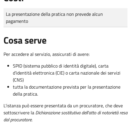
Tipo di pagamento
Importo
La presentazione della pratica non prevede alcun
pagamento
Cosa serve
Per accedere al servizio, assicurati di avere:
SPID (sistema pubblico di identità digitale), carta
d’identità elettronica (CIE) o carta nazionale dei servizi
(CNS)
tutta la documentazione prevista per la presentazione
della pratica.
L'istanza può essere presentata da un procuratore, che deve
sottoscrivere la
Dichiarazione sostitutiva dell'atto di notorietà resa
dal procuratore
.