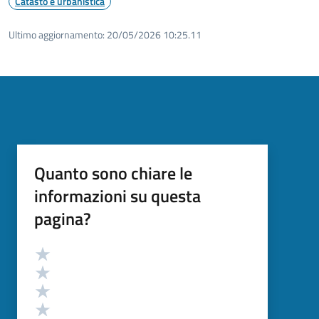
Catasto e urbanistica
Ultimo aggiornamento:
20/05/2026 10:25.11
Quanto sono chiare le
informazioni su questa
pagina?
Valutazione
Valuta 5 stelle su 5
Valuta 4 stelle su 5
Valuta 3 stelle su 5
Valuta 2 stelle su 5