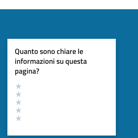
Quanto sono chiare le
informazioni su questa
pagina?
Valutazione
Valuta 5 stelle su 5
Valuta 4 stelle su 5
Valuta 3 stelle su 5
Valuta 2 stelle su 5
Valuta 1 stelle su 5