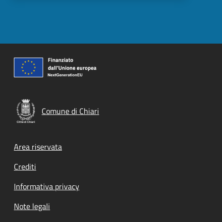
Comune di Chiari
Footer menu
Area riservata
Crediti
Informativa privacy
Note legali