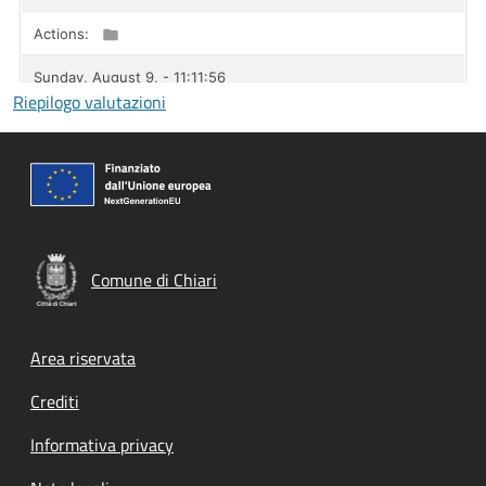
Riepilogo valutazioni
Comune di Chiari
Footer menu
Area riservata
Crediti
Informativa privacy