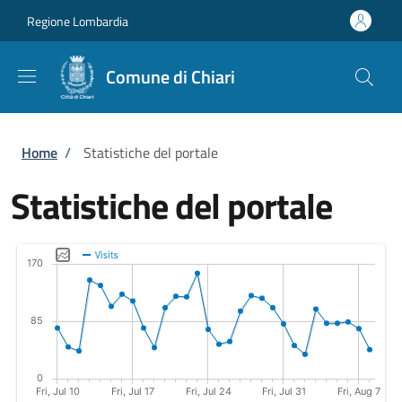
Salta al contenuto principale
Skip to footer content
Regione Lombardia
Comune di Chiari
Briciole di pane
Home
/
Statistiche del portale
Statistiche del portale