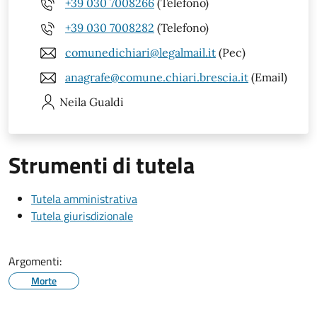
+39 030 7008266
(Telefono)
+39 030 7008282
(Telefono)
comunedichiari@legalmail.it
(Pec)
anagrafe@comune.chiari.brescia.it
(Email)
Neila
Gualdi
Strumenti di tutela
Tutela amministrativa
Tutela giurisdizionale
Argomenti:
Morte