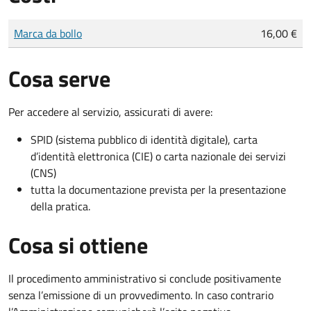
Tipo di pagamento
Importo
Marca da bollo
16,00 €
Cosa serve
Per accedere al servizio, assicurati di avere:
SPID (sistema pubblico di identità digitale), carta
d’identità elettronica (CIE) o carta nazionale dei servizi
(CNS)
tutta la documentazione prevista per la presentazione
della pratica.
Cosa si ottiene
Il procedimento amministrativo si conclude positivamente
senza l’emissione di un provvedimento. In caso contrario