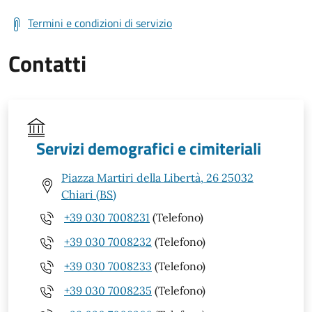
Termini e condizioni di servizio
Contatti
Servizi demografici e cimiteriali
Piazza Martiri della Libertà, 26 25032
Chiari (BS)
+39 030 7008231
(Telefono)
+39 030 7008232
(Telefono)
+39 030 7008233
(Telefono)
+39 030 7008235
(Telefono)