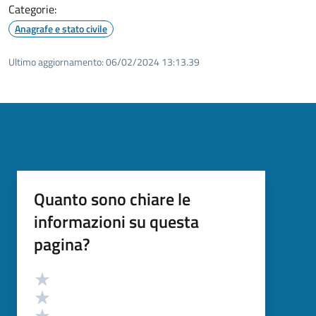
Categorie:
Anagrafe e stato civile
Ultimo aggiornamento:
06/02/2024 13:13.39
Quanto sono chiare le
informazioni su questa
pagina?
Valutazione
Valuta 5 stelle su 5
Valuta 4 stelle su 5
Valuta 3 stelle su 5