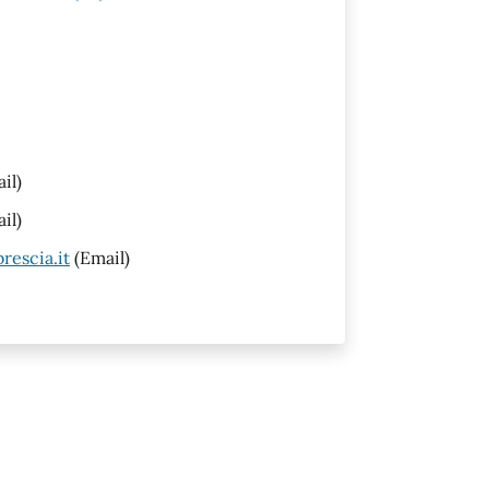
il)
il)
rescia.it
(Email)