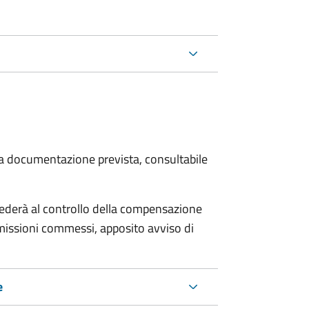
 la documentazione prevista, consultabile
ocederà al controllo della compensazione
omissioni commessi, apposito avviso di
e