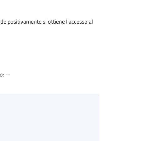
e positivamente si ottiene l'accesso al
o: --