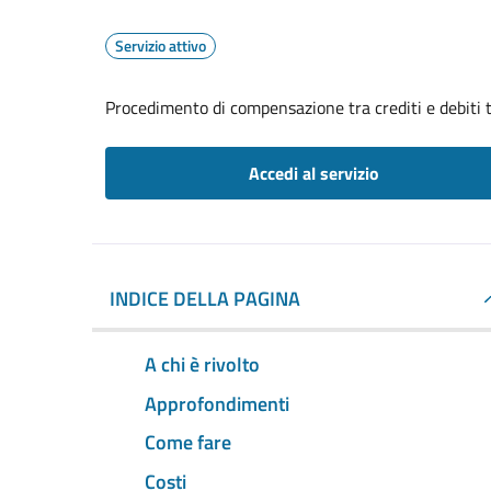
Servizio attivo
Procedimento di compensazione tra crediti e debiti t
Accedi al servizio
INDICE DELLA PAGINA
A chi è rivolto
Approfondimenti
Come fare
Costi