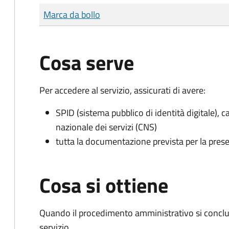
Tipo di pagamento
Importo
Marca da bollo
Cosa serve
Per accedere al servizio, assicurati di avere:
SPID (sistema pubblico di identità digitale), ca
nazionale dei servizi (CNS)
tutta la documentazione prevista per la prese
Cosa si ottiene
Quando il procedimento amministrativo si conclud
servizio.