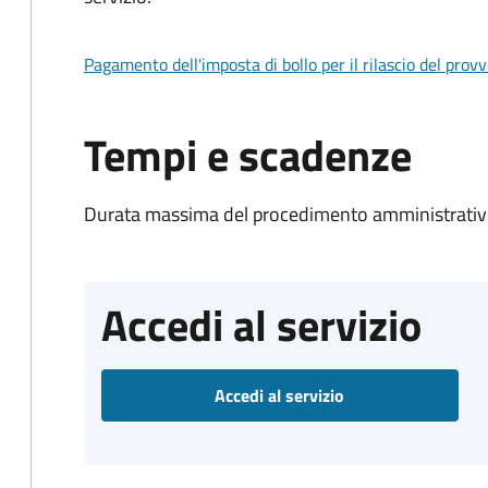
Pagamento dell'imposta di bollo per il rilascio del prov
Tempi e scadenze
Durata massima del procedimento amministrativo
Accedi al servizio
Accedi al servizio