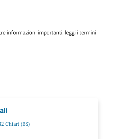
tre informazioni importanti, leggi i termini
ali
32 Chiari (BS)