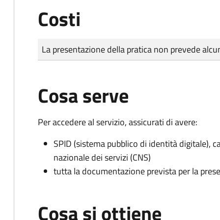
Costi
Tipo di pagamento
Importo
La presentazione della pratica non prevede al
Cosa serve
Per accedere al servizio, assicurati di avere:
SPID (sistema pubblico di identità digitale), ca
nazionale dei servizi (CNS)
tutta la documentazione prevista per la prese
Cosa si ottiene