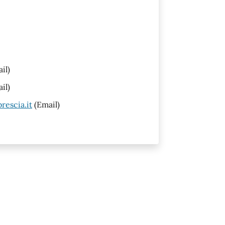
il)
il)
rescia.it
(Email)