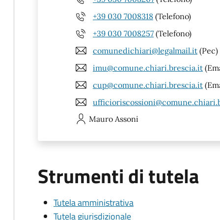
+39 030 7008318
(Telefono)
+39 030 7008257
(Telefono)
comunedichiari@legalmail.it
(Pec)
imu@comune.chiari.brescia.it
(Ema
cup@comune.chiari.brescia.it
(Ema
ufficioriscossioni@comune.chiari.b
Mauro
Assoni
Strumenti di tutela
Tutela amministrativa
Tutela giurisdizionale