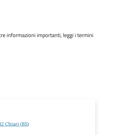
tre informazioni importanti, leggi i termini
32 Chiari (BS)