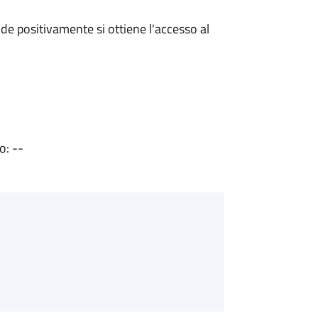
e positivamente si ottiene l'accesso al
o: --