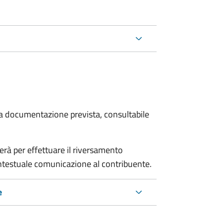
 la documentazione prevista, consultabile
erà per effettuare il riversamento
estuale comunicazione al contribuente.
e