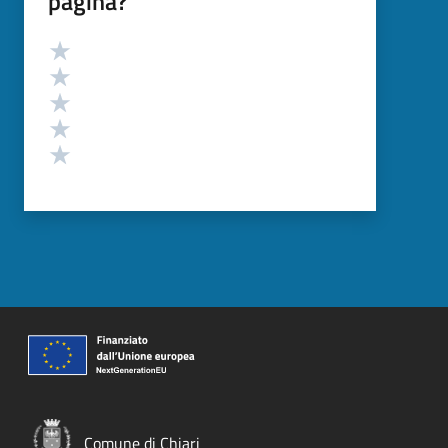
pagina?
Valutazione
Valuta 5 stelle su 5
Valuta 4 stelle su 5
Valuta 3 stelle su 5
Valuta 2 stelle su 5
Valuta 1 stelle su 5
Comune di Chiari