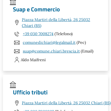
Suap e Commercio
Piazza Martiri della Libertà, 26 25032
Chiari (BS)
+39 030 7008274
(Telefono)
comunedichiari@legalmail.it
(Pec)
suap@comune.chiari.brescia.it
(Email)
Aldo
Maifreni
Ufficio tributi
Piazza Martiri della Libertà, 26 25032 Chiari (BS)