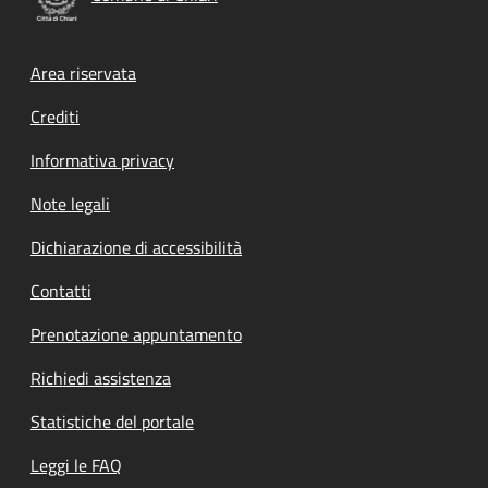
Footer menu
Area riservata
Crediti
Informativa privacy
Note legali
Dichiarazione di accessibilità
Contatti
Prenotazione appuntamento
Richiedi assistenza
Statistiche del portale
Leggi le FAQ