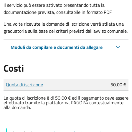
Il servizio può essere attivato presentando tutta la
documentazione prevista, consultabile in formato PDF.
Una volte ricevute le domande di iscrizione verrà stilata una
graduatoria sulla base dei criteri previsti dall'avviso comunale.
Moduli da compilare e documenti da allegare
Costi
Tipo di pagamento
Importo
Quota di iscrizione
50,00 €
La quota di iscrizione è di 50,00 € ed il pagamento deve essere
effettuato tramite la piattaforma PAGOPA contestualmente
alla domanda.