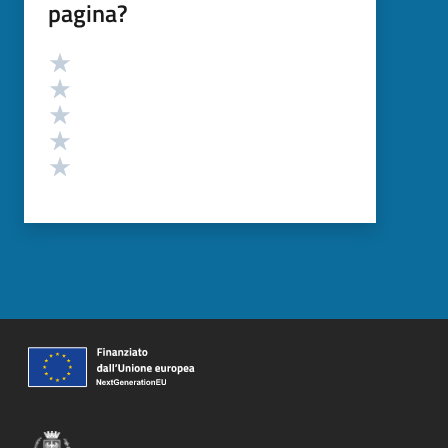
pagina?
Valutazione
Valuta 5 stelle su 5
Valuta 4 stelle su 5
Valuta 3 stelle su 5
Valuta 2 stelle su 5
Valuta 1 stelle su 5