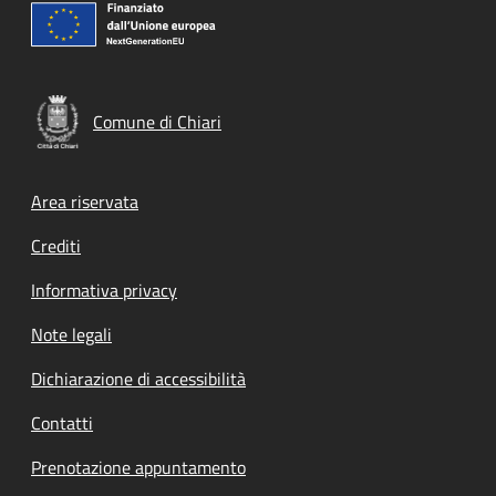
Comune di Chiari
Footer menu
Area riservata
Crediti
Informativa privacy
Note legali
Dichiarazione di accessibilità
Contatti
Prenotazione appuntamento