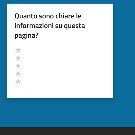
Quanto sono chiare le
informazioni su questa
pagina?
Valutazione
Valuta 5 stelle su 5
Valuta 4 stelle su 5
Valuta 3 stelle su 5
Valuta 2 stelle su 5
Valuta 1 stelle su 5