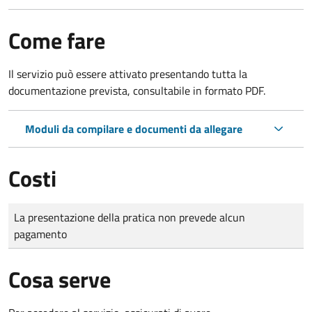
Come fare
Il servizio può essere attivato presentando tutta la
documentazione prevista, consultabile in formato PDF.
Moduli da compilare e documenti da allegare
Costi
Tipo di pagamento
Importo
La presentazione della pratica non prevede alcun
pagamento
Cosa serve