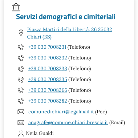
Servizi demografici e cimiteriali
Piazza Martiri della Libertà, 26 25032
Chiari (BS)
+39 030 7008231
(Telefono)
+39 030 7008232
(Telefono)
+39 030 7008233
(Telefono)
+39 030 7008235
(Telefono)
+39 030 7008266
(Telefono)
+39 030 7008282
(Telefono)
comunedichiari@legalmail.it
(Pec)
anagrafe@comune.chiari.brescia.it
(Email)
Neila
Gualdi