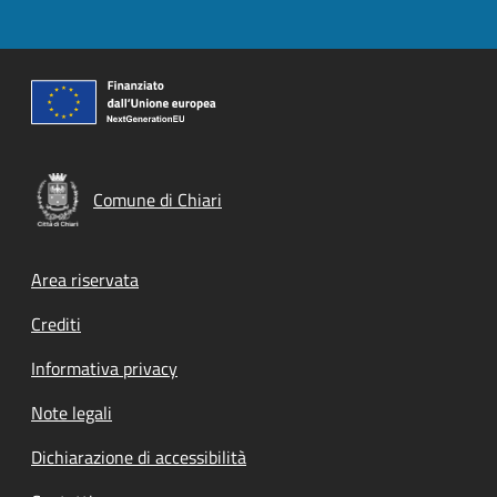
Comune di Chiari
Footer menu
Area riservata
Crediti
Informativa privacy
Note legali
Dichiarazione di accessibilità