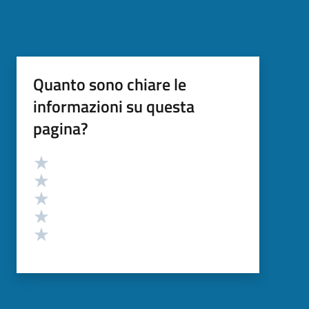
Quanto sono chiare le
informazioni su questa
pagina?
Valutazione
Valuta 5 stelle su 5
Valuta 4 stelle su 5
Valuta 3 stelle su 5
Valuta 2 stelle su 5
Valuta 1 stelle su 5