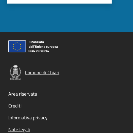
Comune di Chiari
Footer menu
Area riservata
Crediti
Informativa privacy
Note legali