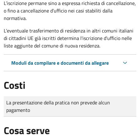
L’iscrizione permane sino a espressa richiesta di cancellazione,
o fino a cancellazione d’ufficio nei casi stabiliti dalla
normativa.
L'eventuale trasferimento di residenza in altri comuni italiani
di cittadini UE già iscritti determina l'iscrizione d'ufficio nelle
liste aggiunte del comune di nuova residenza.
Moduli da compilare e documenti da allegare
Costi
Tipo di pagamento
Importo
La presentazione della pratica non prevede alcun
pagamento
Cosa serve