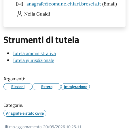
anagrafe@comune.chiari.brescia.it
(Email)
Neila
Gualdi
Strumenti di tutela
Tutela amministrativa
Tutela giurisdizionale
Argomenti:
Elezioni
Estero
Immigrazione
Categorie:
Anagrafe e stato civile
Ultimo aggiornamento:
20/05/2026 10:25.11