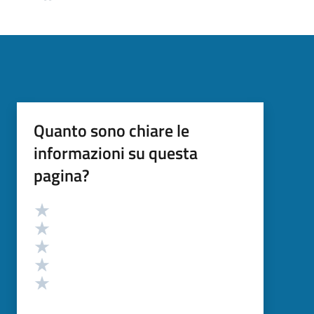
Quanto sono chiare le
informazioni su questa
pagina?
Valutazione
Valuta 5 stelle su 5
Valuta 4 stelle su 5
Valuta 3 stelle su 5
Valuta 2 stelle su 5
Valuta 1 stelle su 5