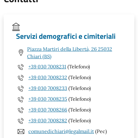
Servizi demografici e cimiteriali
Piazza Martiri della Libertà, 26 25032
Chiari (BS)
+39 030 7008231
(Telefono)
+39 030 7008232
(Telefono)
+39 030 7008233
(Telefono)
+39 030 7008235
(Telefono)
+39 030 7008266
(Telefono)
+39 030 7008282
(Telefono)
comunedichiari@legalmail.it
(Pec)