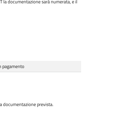
DAT la documentazione sarà numerata, e il
cun pagamento
a la documentazione prevista.