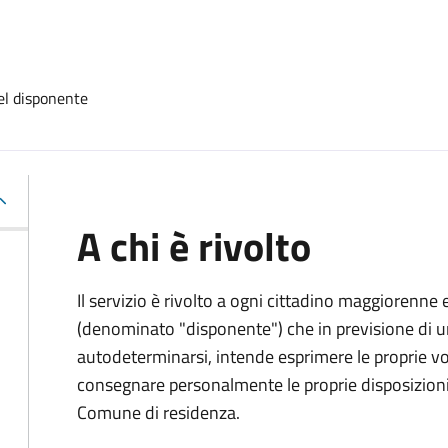
el disponente
A chi è rivolto
Il servizio è rivolto a ogni cittadino maggiorenne 
(denominato "disponente") che in previsione di u
autodeterminarsi, intende esprimere le proprie vol
consegnare personalmente le proprie disposizioni 
Comune di residenza.