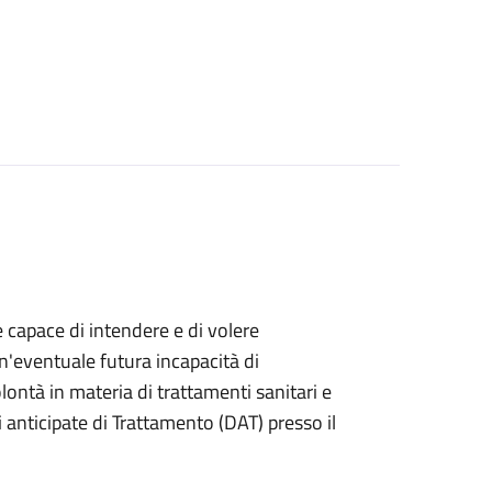
e capace di intendere e di volere
n'eventuale futura incapacità di
ontà in materia di trattamenti sanitari e
anticipate di Trattamento (DAT) presso il