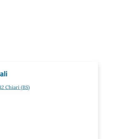
ali
32 Chiari (BS)