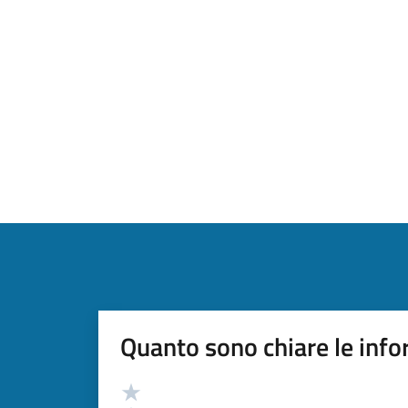
Quanto sono chiare le info
Valutazione
Valuta 5 stelle su 5