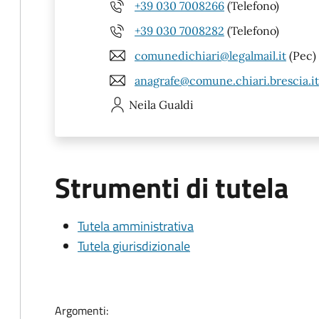
+39 030 7008266
(Telefono)
+39 030 7008282
(Telefono)
comunedichiari@legalmail.it
(Pec)
anagrafe@comune.chiari.brescia.it
Neila
Gualdi
Strumenti di tutela
Tutela amministrativa
Tutela giurisdizionale
Argomenti: