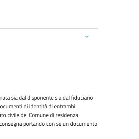
ata sia dal disponente sia dal fiduciario
documenti di identità di entrambi
ato civile del Comune di residenza
a consegna portando con sè un documento