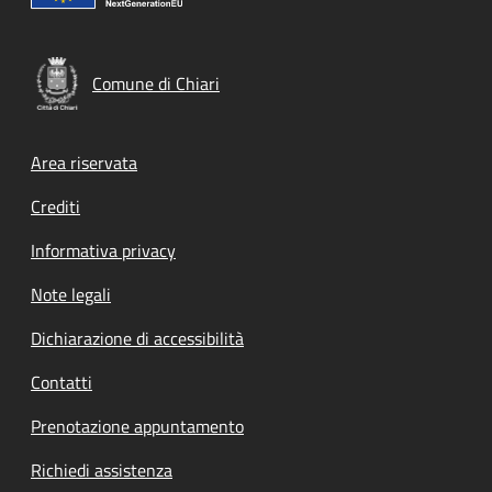
Comune di Chiari
Footer menu
Area riservata
Crediti
Informativa privacy
Note legali
Dichiarazione di accessibilità
Contatti
Prenotazione appuntamento
Richiedi assistenza