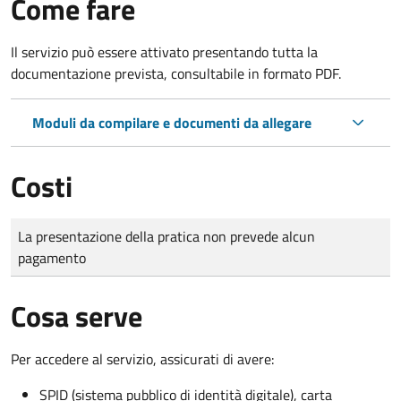
Come fare
Il servizio può essere attivato presentando tutta la
documentazione prevista, consultabile in formato PDF.
Moduli da compilare e documenti da allegare
Costi
Tipo di pagamento
Importo
La presentazione della pratica non prevede alcun
pagamento
Cosa serve
Per accedere al servizio, assicurati di avere:
SPID (sistema pubblico di identità digitale), carta