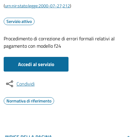
(
urn:nir:stato:legge:2000-07-27;212
)
Servizio attivo
Procedimento di correzione di errori formali relativi al
pagamento con modello f24
Accedi al servizio
Condividi
Normativa di riferimento