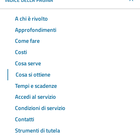
INDICE DELLA PAGINA
A chi è rivolto
Approfondimenti
Come fare
Costi
Cosa serve
Cosa si ottiene
Tempi e scadenze
Accedi al servizio
Condizioni di servizio
Contatti
Strumenti di tutela