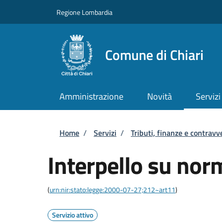
Salta al contenuto principale
Skip to footer content
Regione Lombardia
Comune di Chiari
Amministrazione
Novità
Servizi
Briciole di pane
Home
/
Servizi
/
Tributi, finanze e contravv
Interpello su norm
(
urn:nir:stato:legge:2000-07-27;212~art11
)
Servizio attivo