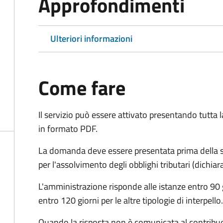
Approfondimenti
Ulteriori informazioni
Come fare
Il servizio può essere attivato presentando tutta
in formato PDF.
La domanda deve essere presentata prima della sc
per l'assolvimento degli obblighi tributari (dichi
L'amministrazione risponde alle istanze entro 90 g
entro 120 giorni per le altre tipologie di interpello.
Quando la risposta non è comunicata al contribuent