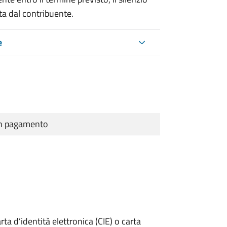
ta dal contribuente.
e
cun pagamento
rta d’identità elettronica (CIE) o carta