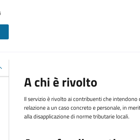
i
A chi è rivolto
Il servizio è rivolto ai contribuenti che intendon
relazione a un caso concreto e personale, in merito
alla disapplicazione di norme tributarie locali.