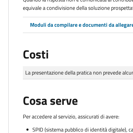
equivale a condivisione della soluzione prospetta
Moduli da compilare e documenti da allegar
Costi
Tipo di pagamento
Importo
La presentazione della pratica non prevede al
Cosa serve
Per accedere al servizio, assicurati di avere:
SPID (sistema pubblico di identità digitale), ca