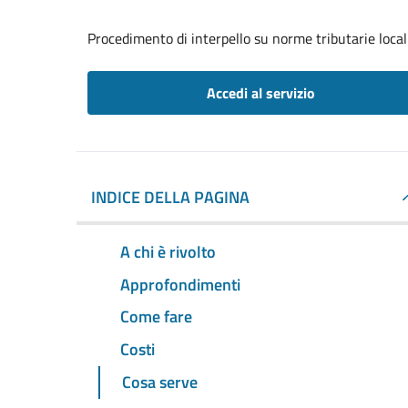
Procedimento di interpello su norme tributarie local
Accedi al servizio
INDICE DELLA PAGINA
A chi è rivolto
Approfondimenti
Come fare
Costi
Cosa serve