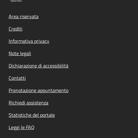
Footer menu
Area riservata
Crediti
Informativa privacy
Note legali
Dichiarazione di accessibilità
Contatti
Prenotazione appuntamento
Richiedi assistenza
Statistiche del portale
Leggi le FAQ