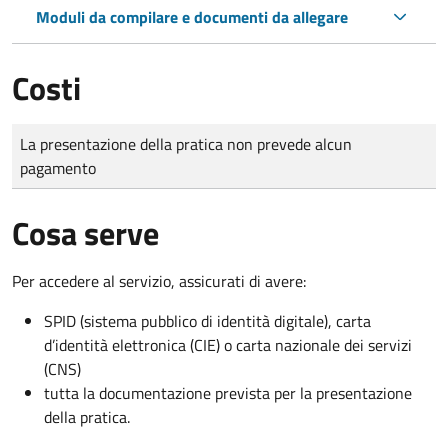
Moduli da compilare e documenti da allegare
Costi
Tipo di pagamento
Importo
La presentazione della pratica non prevede alcun
pagamento
Cosa serve
Per accedere al servizio, assicurati di avere:
SPID (sistema pubblico di identità digitale), carta
d’identità elettronica (CIE) o carta nazionale dei servizi
(CNS)
tutta la documentazione prevista per la presentazione
della pratica.