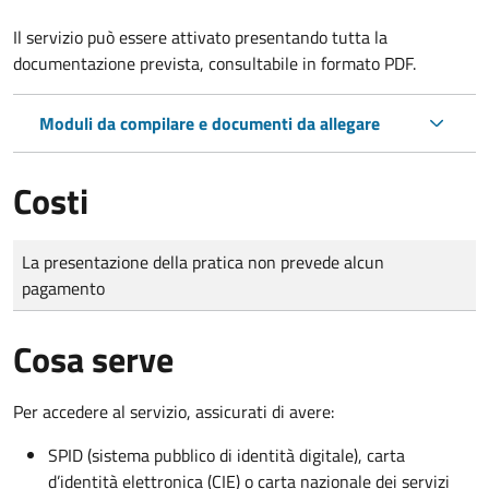
Il servizio può essere attivato presentando tutta la
documentazione prevista, consultabile in formato PDF.
Moduli da compilare e documenti da allegare
Costi
Tipo di pagamento
Importo
La presentazione della pratica non prevede alcun
pagamento
Cosa serve
Per accedere al servizio, assicurati di avere:
SPID (sistema pubblico di identità digitale), carta
d’identità elettronica (CIE) o carta nazionale dei servizi