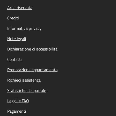
Footer menu
Area riservata
Crediti
Informativa privacy
Note legali
Dichiarazione di accessibilità
Contatti
Prenotazione appuntamento
Richiedi assistenza
Statistiche del portale
Leggi le FAQ
Pagamenti