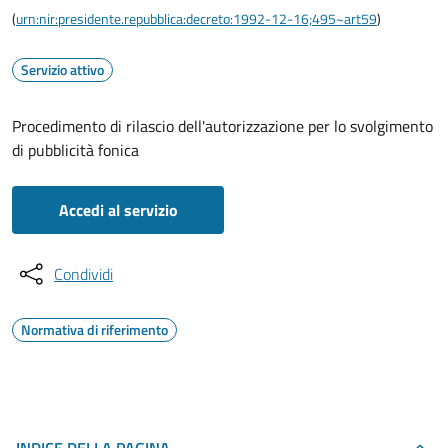
(
urn:nir:presidente.repubblica:decreto:1992-12-16;495~art59
)
Servizio attivo
Procedimento di rilascio dell'autorizzazione per lo svolgimento
di pubblicità fonica
Accedi al servizio
Condividi
Normativa di riferimento