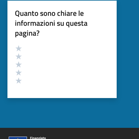
Quanto sono chiare le
informazioni su questa
pagina?
Valutazione
Valuta 5 stelle su 5
Valuta 4 stelle su 5
Valuta 3 stelle su 5
Valuta 2 stelle su 5
Valuta 1 stelle su 5