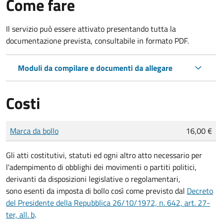
Come fare
Il servizio può essere attivato presentando tutta la
documentazione prevista, consultabile in formato PDF.
Moduli da compilare e documenti da allegare
Costi
Tipo di pagamento
Importo
Marca da bollo
16,00 €
Gli atti costitutivi, statuti ed ogni altro atto necessario per
l'adempimento di obblighi dei movimenti o partiti politici,
derivanti da disposizioni legislative o regolamentari,
sono esenti da imposta di bollo così come previsto dal
Decreto
del Presidente della Repubblica 26/10/1972, n. 642, art. 27-
ter, all. b
.