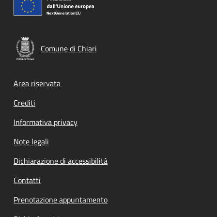
Comune di Chiari
Footer menu
Area riservata
Crediti
Informativa privacy
Note legali
Dichiarazione di accessibilità
Contatti
Prenotazione appuntamento