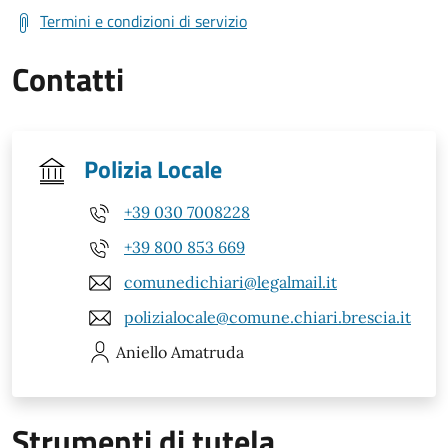
Termini e condizioni di servizio
Contatti
Polizia Locale
+39 030 7008228
+39 800 853 669
comunedichiari@legalmail.it
polizialocale@comune.chiari.brescia.it
Aniello
Amatruda
Strumenti di tutela