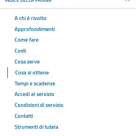
INDICE DELLA PAGINA
A chi è rivolto
Approfondimenti
Come fare
Costi
Cosa serve
Cosa si ottiene
Tempi e scadenze
Accedi al servizio
Condizioni di servizio
Contatti
Strumenti di tutela