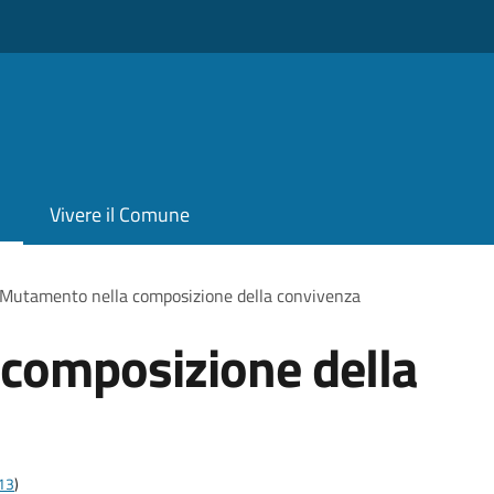
Vivere il Comune
Mutamento nella composizione della convivenza
composizione della
t13
)