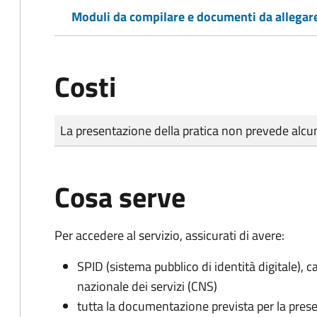
Moduli da compilare e documenti da allegar
Costi
Tipo di pagamento
Importo
La presentazione della pratica non prevede al
Cosa serve
Per accedere al servizio, assicurati di avere:
SPID (sistema pubblico di identità digitale), ca
nazionale dei servizi (CNS)
tutta la documentazione prevista per la prese