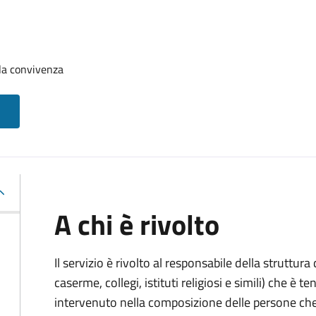
la convivenza
A chi è rivolto
Il servizio è rivolto al responsabile della struttur
caserme, collegi, istituti religiosi e simili) che 
intervenuto nella composizione delle persone ch