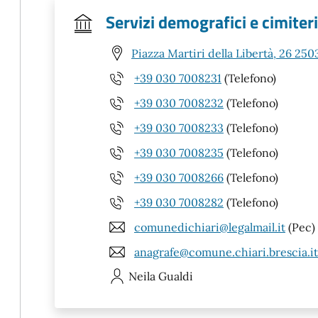
Servizi demografici e cimiteri
Piazza Martiri della Libertà, 26 250
+39 030 7008231
(Telefono)
+39 030 7008232
(Telefono)
+39 030 7008233
(Telefono)
+39 030 7008235
(Telefono)
+39 030 7008266
(Telefono)
+39 030 7008282
(Telefono)
comunedichiari@legalmail.it
(Pec)
anagrafe@comune.chiari.brescia.it
Neila
Gualdi