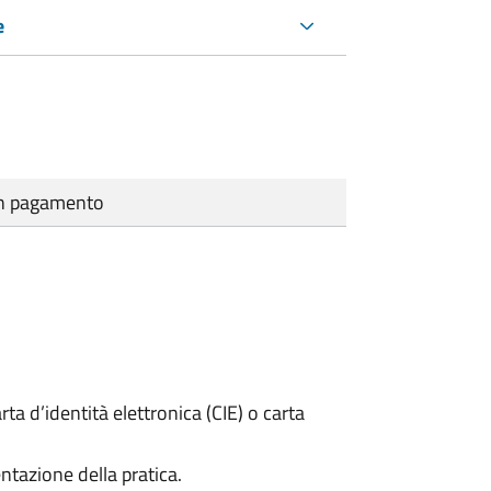
e
cun pagamento
rta d’identità elettronica (CIE) o carta
ntazione della pratica.