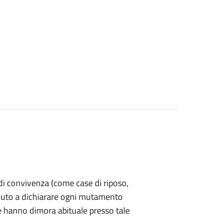
a di convivenza (come case di riposo,
è tenuto a dichiarare ogni mutamento
e hanno dimora abituale presso tale