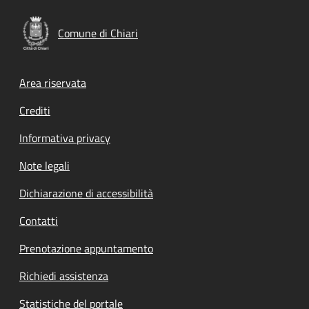
Comune di Chiari
Footer menu
Area riservata
Crediti
Informativa privacy
Note legali
Dichiarazione di accessibilità
Contatti
Prenotazione appuntamento
Richiedi assistenza
Statistiche del portale