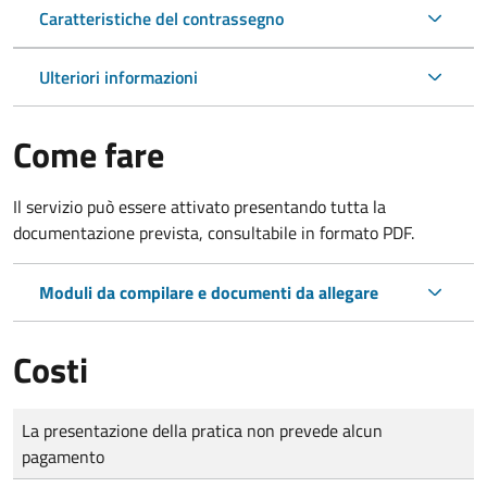
Caratteristiche del contrassegno
Ulteriori informazioni
Come fare
Il servizio può essere attivato presentando tutta la
documentazione prevista, consultabile in formato PDF.
Moduli da compilare e documenti da allegare
Costi
Tipo di pagamento
Importo
La presentazione della pratica non prevede alcun
pagamento