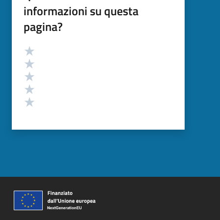
informazioni su questa
pagina?
Valutazione
Valuta 5 stelle su 5
Valuta 4 stelle su 5
Valuta 3 stelle su 5
Valuta 2 stelle su 5
Valuta 1 stelle su 5