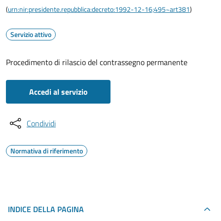
(
urn:nir:presidente.repubblica:decreto:1992-12-16;495~art381
)
Servizio attivo
Procedimento di rilascio del contrassegno permanente
Accedi al servizio
Condividi
Normativa di riferimento
INDICE DELLA PAGINA