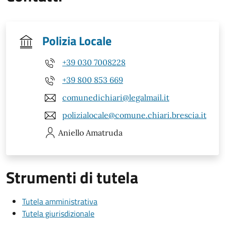
Polizia Locale
+39 030 7008228
+39 800 853 669
comunedichiari@legalmail.it
polizialocale@comune.chiari.brescia.it
Aniello
Amatruda
Strumenti di tutela
Tutela amministrativa
Tutela giurisdizionale