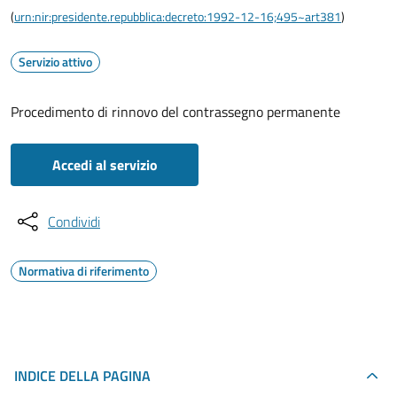
(
urn:nir:presidente.repubblica:decreto:1992-12-16;495~art381
)
Servizio attivo
Procedimento di rinnovo del contrassegno permanente
Accedi al servizio
Condividi
Normativa di riferimento
INDICE DELLA PAGINA