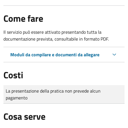
Come fare
Il servizio può essere attivato presentando tutta la
documentazione prevista, consultabile in formato PDF.
Moduli da compilare e documenti da allegare
Costi
Tipo di pagamento
Importo
La presentazione della pratica non prevede alcun
pagamento
Cosa serve