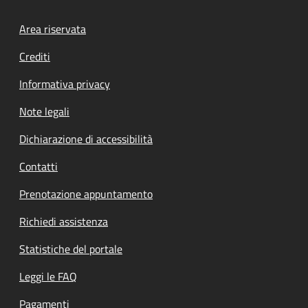
Footer menu
Area riservata
Crediti
Informativa privacy
Note legali
Dichiarazione di accessibilità
Contatti
Prenotazione appuntamento
Richiedi assistenza
Statistiche del portale
Leggi le FAQ
Pagamenti