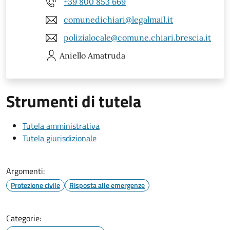
+39 800 853 669
comunedichiari@legalmail.it
polizialocale@comune.chiari.brescia.it
Aniello
Amatruda
Strumenti di tutela
Tutela amministrativa
Tutela giurisdizionale
Argomenti:
Protezione civile
Risposta alle emergenze
Categorie: