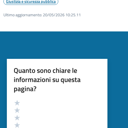
Giustizia e sicurezza pubblica
Ultimo aggiornamento:
20/05/2026 10:25.11
Quanto sono chiare le
informazioni su questa
pagina?
Valutazione
Valuta 5 stelle su 5
Valuta 4 stelle su 5
Valuta 3 stelle su 5
Valuta 2 stelle su 5