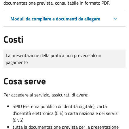
documentazione prevista, consultabile in formato PDF.
Moduli da compilare e documenti da allegare
Costi
Tipo di pagamento
Importo
La presentazione della pratica non prevede alcun
pagamento
Cosa serve
Per accedere al servizio, assicurati di avere:
SPID (sistema pubblico di identità digitale), carta
d’identità elettronica (CIE) o carta nazionale dei servizi
(CNS)
tutta la documentazione prevista per la presentazione