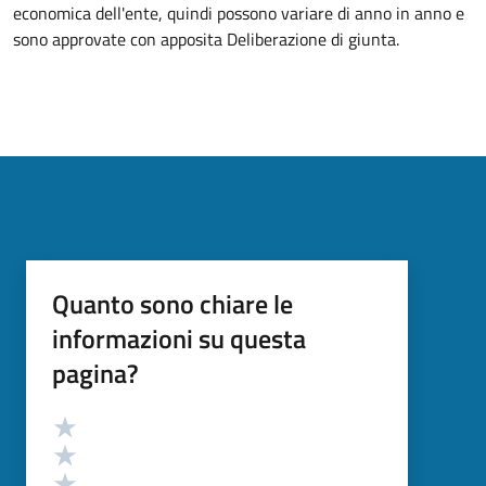
economica dell'ente, quindi possono variare di anno in anno e
sono approvate con apposita Deliberazione di giunta.
Quanto sono chiare le
informazioni su questa
pagina?
Valutazione
Valuta 5 stelle su 5
Valuta 4 stelle su 5
Valuta 3 stelle su 5