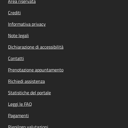
Footer menu
Area riservata
Crediti
Informativa privacy
Note legali
Dichiarazione di accessibilità
Contatti
Prenotazione appuntamento
Richiedi assistenza
Statistiche del portale
Leggi le FAQ
Pagamenti
Riepilogo valutazioni