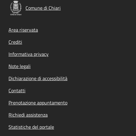
Comune di Chiari
Footer menu
Area riservata
Crediti
Informativa privacy
Note legali
Dichiarazione di accessibilità
Contatti
Prenotazione appuntamento
Richiedi assistenza
Statistiche del portale