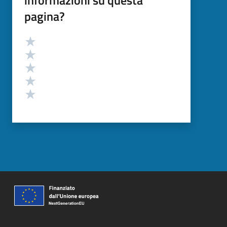
pagina?
Valutazione
Valuta 5 stelle su 5
Valuta 4 stelle su 5
Valuta 3 stelle su 5
Valuta 2 stelle su 5
Valuta 1 stelle su 5