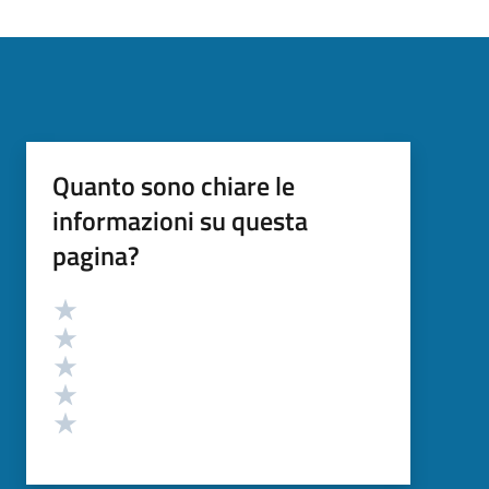
Quanto sono chiare le
informazioni su questa
pagina?
Valutazione
Valuta 5 stelle su 5
Valuta 4 stelle su 5
Valuta 3 stelle su 5
Valuta 2 stelle su 5
Valuta 1 stelle su 5