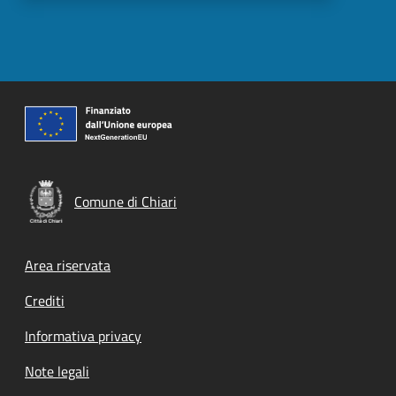
Comune di Chiari
Footer menu
Area riservata
Crediti
Informativa privacy
Note legali