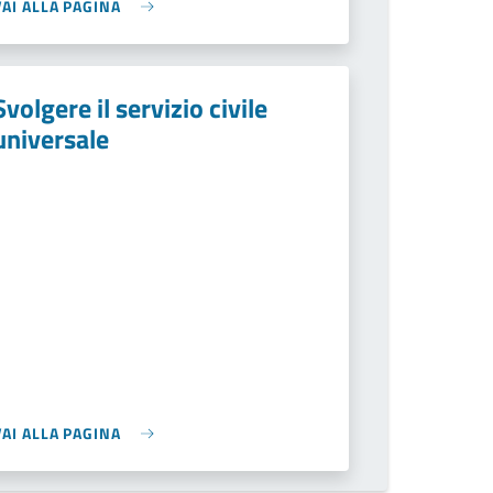
VAI ALLA PAGINA
Svolgere il servizio civile
universale
VAI ALLA PAGINA