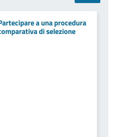
Partecipare a una procedura
comparativa di selezione