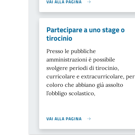
VAI ALLA PAGINA
Partecipare a uno stage o
tirocinio
Presso le pubbliche
amministrazioni è possibile
svolgere periodi di tirocinio,
curricolare e extracurricolare, per
coloro che abbiano già assolto
l’obbligo scolastico
,
VAI ALLA PAGINA