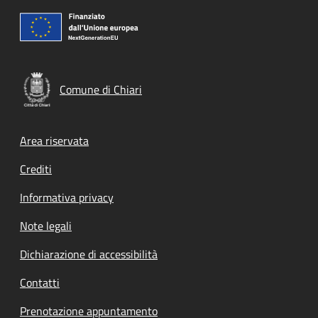
Comune di Chiari
Footer menu
Area riservata
Crediti
Informativa privacy
Note legali
Dichiarazione di accessibilità
Contatti
Prenotazione appuntamento