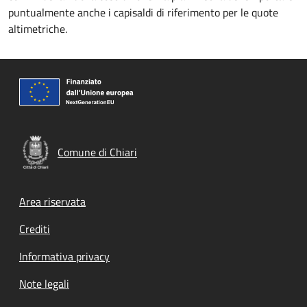
puntualmente anche i capisaldi di riferimento per le quote
altimetriche.
Comune di Chiari
Footer menu
Area riservata
Crediti
Informativa privacy
Note legali