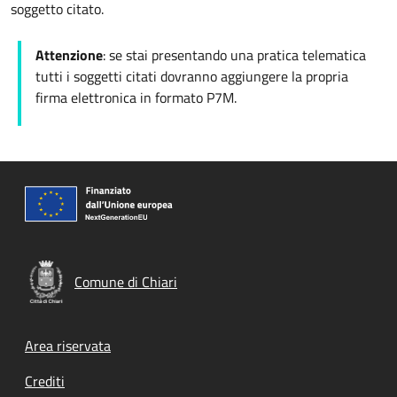
soggetto citato.
Attenzione
: se stai presentando una pratica telematica
tutti i soggetti citati dovranno aggiungere la propria
firma elettronica in formato P7M.
Comune di Chiari
Footer menu
Area riservata
Crediti