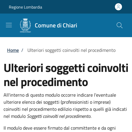
Salta al contenuto principale
Skip to footer content
Regione Lombardia
Comune di Chiari
Briciole di pane
Home
/
Ulteriori soggetti coinvolti nel procedimento
Ulteriori soggetti coinvolti
nel procedimento
All'interno di questo modulo occorre indicare l'eventuale
ulteriore elenco dei soggetti (professionisti o imprese)
coinvolti nel procedimento edilizio rispetto a quelli già indicati
nel modulo
Soggetti coinvolti nel procedimento
.
Il modulo deve essere firmato dal committente e da ogni