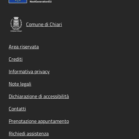
Comune di Chiari
Footer menu
Area riservata
Crediti
Informativa privacy
Note legali
Dichiarazione di accessibilità
Contatti
Prenotazione appuntamento
Richiedi assistenza