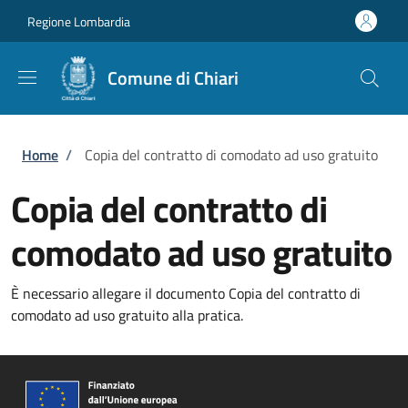
Salta al contenuto principale
Skip to footer content
Regione Lombardia
Comune di Chiari
Briciole di pane
Home
/
Copia del contratto di comodato ad uso gratuito
Copia del contratto di
comodato ad uso gratuito
È necessario allegare il documento Copia del contratto di
comodato ad uso gratuito alla pratica.