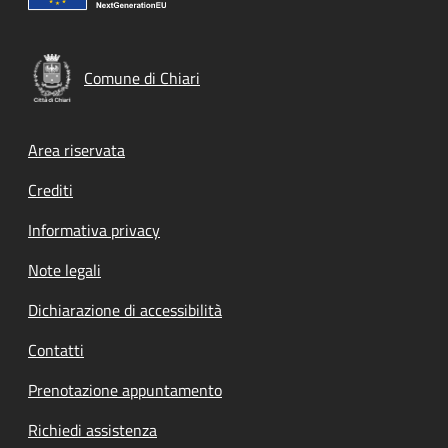
Comune di Chiari
Footer menu
Area riservata
Crediti
Informativa privacy
Note legali
Dichiarazione di accessibilità
Contatti
Prenotazione appuntamento
Richiedi assistenza