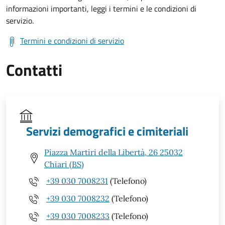
informazioni importanti, leggi i termini e le condizioni di
servizio.
Termini e condizioni di servizio
Contatti
Servizi demografici e cimiteriali
Piazza Martiri della Libertà, 26 25032
Chiari (BS)
+39 030 7008231
(Telefono)
+39 030 7008232
(Telefono)
+39 030 7008233
(Telefono)