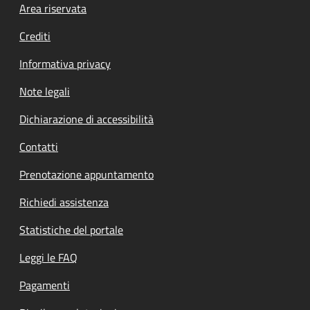
Footer menu
Area riservata
Crediti
Informativa privacy
Note legali
Dichiarazione di accessibilità
Contatti
Prenotazione appuntamento
Richiedi assistenza
Statistiche del portale
Leggi le FAQ
Pagamenti