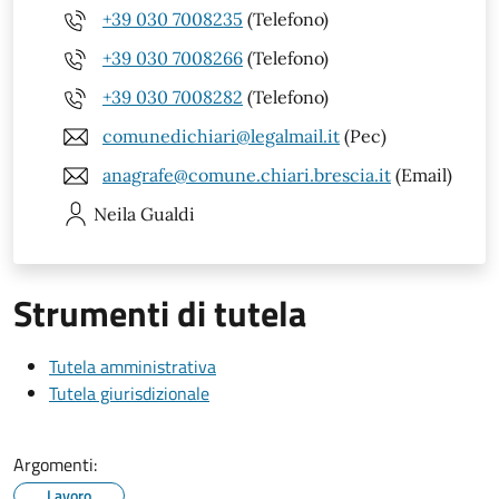
+39 030 7008235
(Telefono)
+39 030 7008266
(Telefono)
+39 030 7008282
(Telefono)
comunedichiari@legalmail.it
(Pec)
anagrafe@comune.chiari.brescia.it
(Email)
Neila
Gualdi
Strumenti di tutela
Tutela amministrativa
Tutela giurisdizionale
Argomenti:
Lavoro