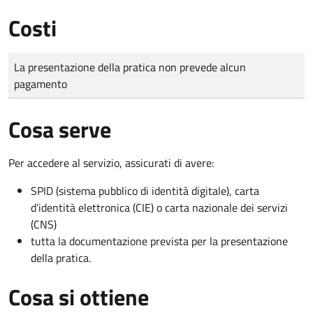
Costi
Tipo di pagamento
Importo
La presentazione della pratica non prevede alcun
pagamento
Cosa serve
Per accedere al servizio, assicurati di avere:
SPID (sistema pubblico di identità digitale), carta
d’identità elettronica (CIE) o carta nazionale dei servizi
(CNS)
tutta la documentazione prevista per la presentazione
della pratica.
Cosa si ottiene