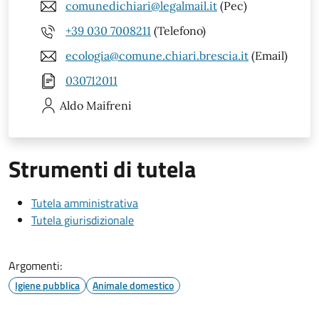
comunedichiari@legalmail.it
(Pec)
+39 030 7008211
(Telefono)
ecologia@comune.chiari.brescia.it
(Email)
030712011
Aldo
Maifreni
Strumenti di tutela
Tutela amministrativa
Tutela giurisdizionale
Argomenti:
Igiene pubblica
Animale domestico