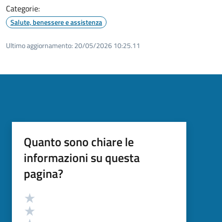
Categorie:
Salute, benessere e assistenza
Ultimo aggiornamento:
20/05/2026 10:25.11
Quanto sono chiare le
informazioni su questa
pagina?
Valutazione
Valuta 5 stelle su 5
Valuta 4 stelle su 5