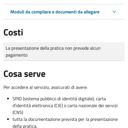
Moduli da compilare e documenti da allegare
Costi
Tipo di pagamento
Importo
La presentazione della pratica non prevede alcun
pagamento
Cosa serve
Per accedere al servizio, assicurati di avere:
SPID (sistema pubblico di identità digitale), carta
d’identità elettronica (CIE) o carta nazionale dei servizi
(CNS)
tutta la documentazione prevista per la presentazione
della pratica.