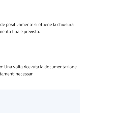
e positivamente si ottiene la chiusura
ento finale previsto.
: Una volta ricevuta la documentazione
rtamenti necessari.