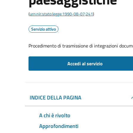
(
urn:nir:stato:legge:1990-08-07;241
)
Servizio attivo
Procedimento di trasmissione di integrazioni docum
Accedi al servizio
INDICE DELLA PAGINA
A chi è rivolto
Approfondimenti