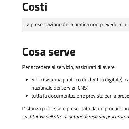
Costi
Tipo di pagamento
Importo
La presentazione della pratica non prevede al
Cosa serve
Per accedere al servizio, assicurati di avere:
SPID (sistema pubblico di identità digitale), ca
nazionale dei servizi (CNS)
tutta la documentazione prevista per la prese
L'istanza può essere presentata da un procurator
sostitutiva dell'atto di notorietà resa dal procurator