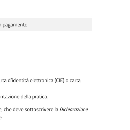
cun pagamento
rta d’identità elettronica (CIE) o carta
ntazione della pratica.
e, che deve sottoscrivere la
Dichiarazione
e
.