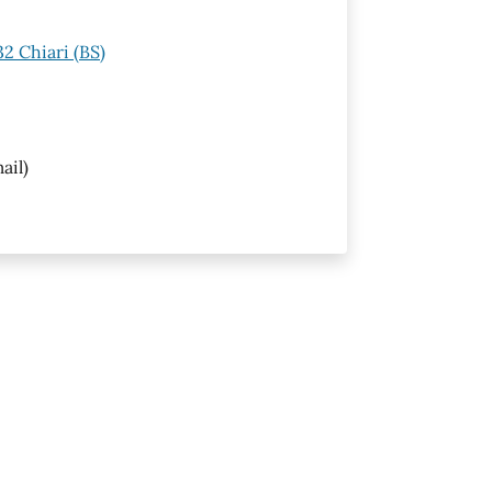
32 Chiari (BS)
ail)