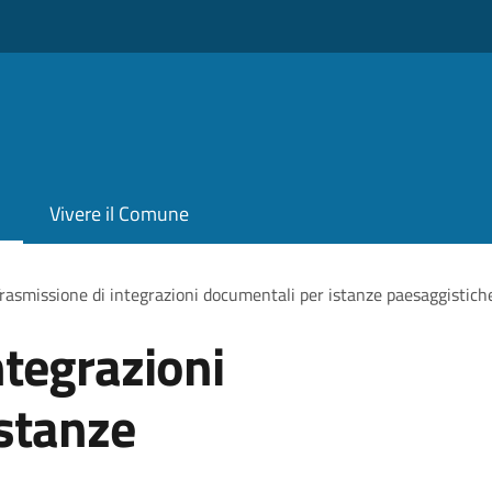
Vivere il Comune
rasmissione di integrazioni documentali per istanze paesaggistich
ntegrazioni
stanze