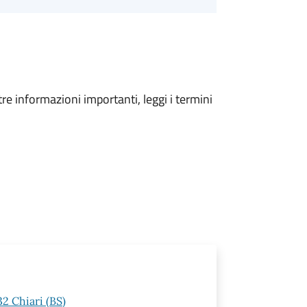
tre informazioni importanti, leggi i termini
32 Chiari (BS)