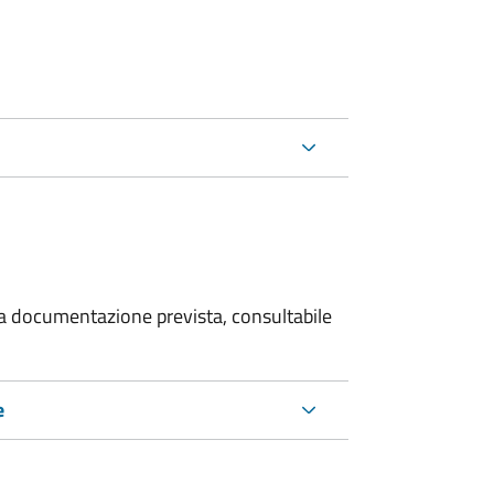
 la documentazione prevista, consultabile
e