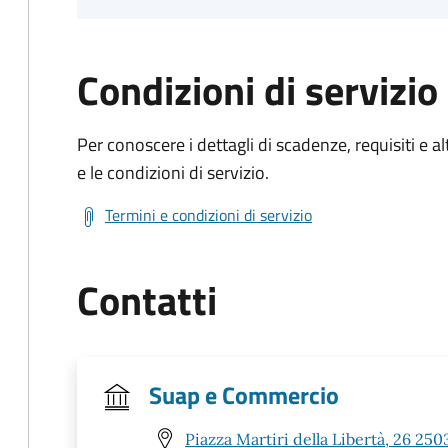
Condizioni di servizio
Per conoscere i dettagli di scadenze, requisiti e al
e le condizioni di servizio.
Termini e condizioni di servizio
Contatti
Suap e Commercio
Piazza Martiri della Libertà, 26 250