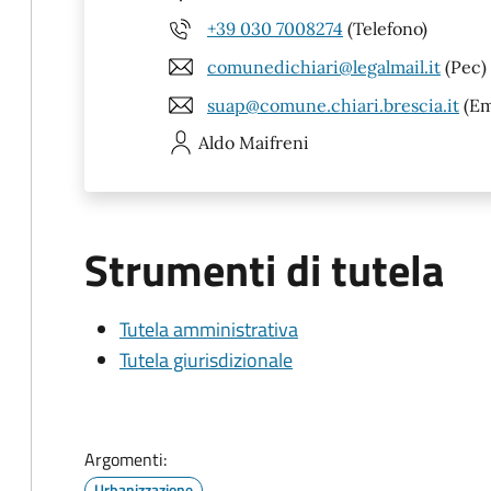
+39 030 7008274
(Telefono)
comunedichiari@legalmail.it
(Pec)
suap@comune.chiari.brescia.it
(Em
Aldo
Maifreni
Strumenti di tutela
Tutela amministrativa
Tutela giurisdizionale
Argomenti:
Urbanizzazione