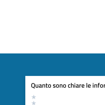
Quanto sono chiare le info
Valutazione
Valuta 5 stelle su 5
Valuta 4 stelle su 5