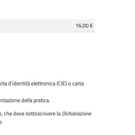
16,00 €
rta d’identità elettronica (CIE) o carta
ntazione della pratica.
e, che deve sottoscrivere la
Dichiarazione
e
.