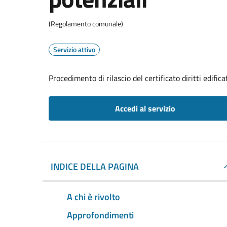
(Regolamento comunale)
Servizio attivo
Procedimento di rilascio del certificato diritti edificat
Accedi al servizio
INDICE DELLA PAGINA
A chi è rivolto
Approfondimenti