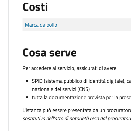
Costi
Tipo di pagamento
Importo
Marca da bollo
Cosa serve
Per accedere al servizio, assicurati di avere:
SPID (sistema pubblico di identità digitale), ca
nazionale dei servizi (CNS)
tutta la documentazione prevista per la prese
L'istanza può essere presentata da un procurator
sostitutiva dell'atto di notorietà resa dal procurator