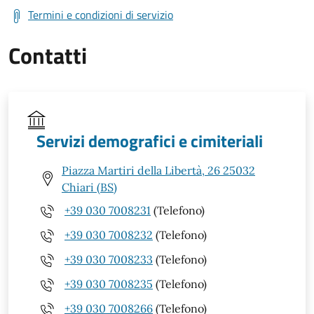
Termini e condizioni di servizio
Contatti
Servizi demografici e cimiteriali
Piazza Martiri della Libertà, 26 25032
Chiari (BS)
+39 030 7008231
(Telefono)
+39 030 7008232
(Telefono)
+39 030 7008233
(Telefono)
+39 030 7008235
(Telefono)
+39 030 7008266
(Telefono)