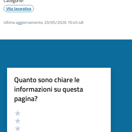
Categorie:
Vita lavorativa
Ultimo aggiornamento:
20/05/2026 10:45.48
Quanto sono chiare le
informazioni su questa
pagina?
Valutazione
Valuta 5 stelle su 5
Valuta 4 stelle su 5
Valuta 3 stelle su 5