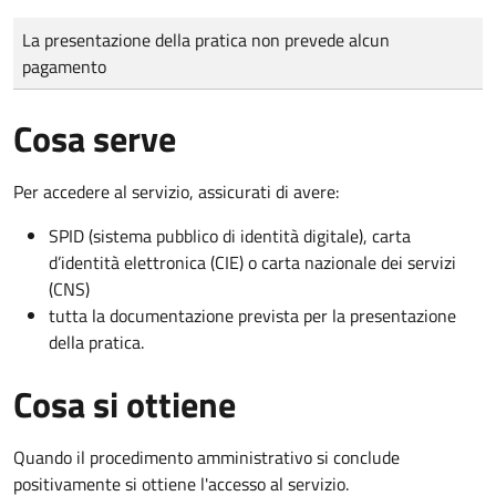
Tipo di pagamento
Importo
La presentazione della pratica non prevede alcun
pagamento
Cosa serve
Per accedere al servizio, assicurati di avere:
SPID (sistema pubblico di identità digitale), carta
d’identità elettronica (CIE) o carta nazionale dei servizi
(CNS)
tutta la documentazione prevista per la presentazione
della pratica.
Cosa si ottiene
Quando il procedimento amministrativo si conclude
positivamente si ottiene l'accesso al servizio.