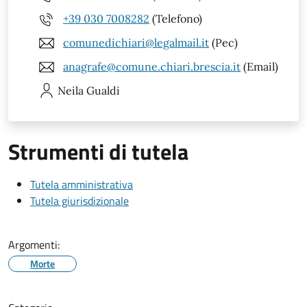
+39 030 7008282
(Telefono)
comunedichiari@legalmail.it
(Pec)
anagrafe@comune.chiari.brescia.it
(Email)
Neila
Gualdi
Strumenti di tutela
Tutela amministrativa
Tutela giurisdizionale
Argomenti:
Morte