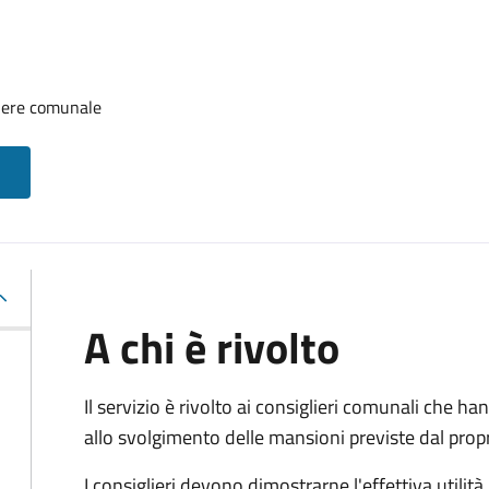
iere comunale
A chi è rivolto
Il servizio è rivolto ai consiglieri comunali che han
allo svolgimento delle mansioni previste dal pro
I consiglieri devono dimostrarne l'effettiva utilità.