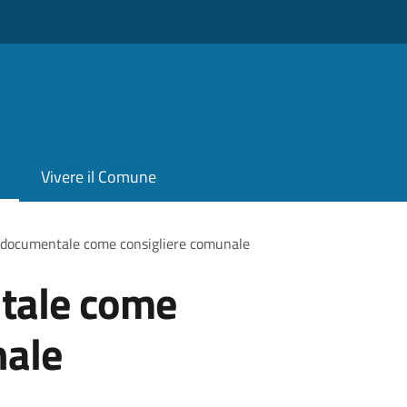
Vivere il Comune
 documentale come consigliere comunale
tale come
nale