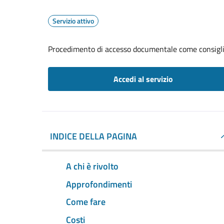
Servizio attivo
Procedimento di accesso documentale come consigl
Accedi al servizio
INDICE DELLA PAGINA
A chi è rivolto
Approfondimenti
Come fare
Costi