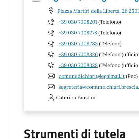
Piazza Martiri della Libertà, 26 250
+39 030 7008201
(Telefono)
+39 030 7008278
(Telefono)
+39 030 7008283
(Telefono)
+39 030 7008326
(Telefono (ufficio
+39 030 7008328
(Telefono (ufficio
comunedichiari@legalmail.it
(Pec)
segreteria@comune.chiari.brescia.
Caterina
Faustini
Strumenti di tutela