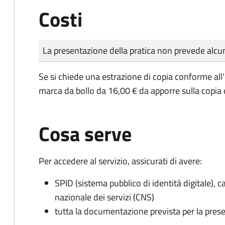
Costi
Tipo di pagamento
Importo
La presentazione della pratica non prevede al
Se si chiede una estrazione di copia conforme all
marca da bollo da 16,00 € da apporre sulla copia
Cosa serve
Per accedere al servizio, assicurati di avere:
SPID (sistema pubblico di identità digitale), ca
nazionale dei servizi (CNS)
tutta la documentazione prevista per la prese