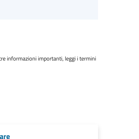
tre informazioni importanti, leggi i termini
gare