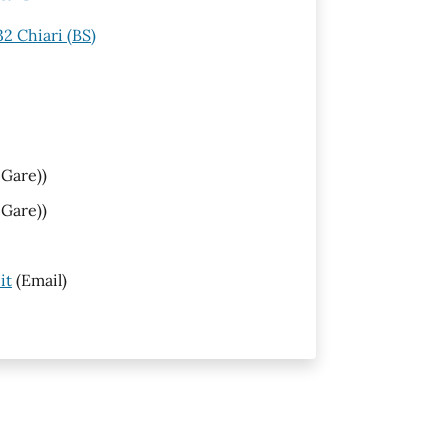
32 Chiari (BS)
 Gare))
 Gare))
it
(Email)