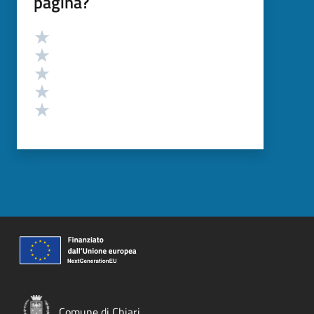
pagina?
Valutazione
Valuta 5 stelle su 5
Valuta 4 stelle su 5
Valuta 3 stelle su 5
Valuta 2 stelle su 5
Valuta 1 stelle su 5
Comune di Chiari