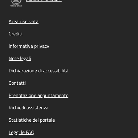
Footer menu
Area riservata
Crediti
Informativa privacy
Note legali
Dichiarazione di accessibilità
Contatti
Prenotazione appuntamento
Richiedi assistenza
Statistiche del portale
Leggi le FAQ