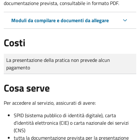
documentazione prevista, consultabile in formato PDF.
Moduli da compilare e documenti da allegare
Costi
Tipo di pagamento
Importo
La presentazione della pratica non prevede alcun
pagamento
Cosa serve
Per accedere al servizio, assicurati di avere:
SPID (sistema pubblico di identità digitale), carta
d’identità elettronica (CIE) o carta nazionale dei servizi
(CNS)
tutta la documentazione prevista per la presentazione