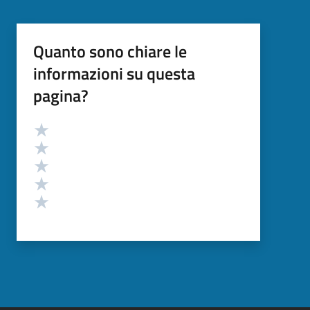
Quanto sono chiare le
informazioni su questa
pagina?
Valutazione
Valuta 5 stelle su 5
Valuta 4 stelle su 5
Valuta 3 stelle su 5
Valuta 2 stelle su 5
Valuta 1 stelle su 5