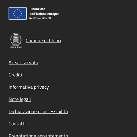
Comune di Chiari
Footer menu
Area riservata
Crediti
Informativa privacy
Note legali
Dichiarazione di accessibilità
Contatti
Prenotazione appuntamento