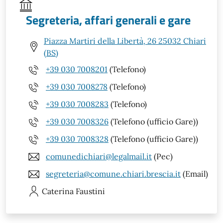
Segreteria, affari generali e gare
Piazza Martiri della Libertà, 26 25032 Chiari
(BS)
+39 030 7008201
(Telefono)
+39 030 7008278
(Telefono)
+39 030 7008283
(Telefono)
+39 030 7008326
(Telefono (ufficio Gare))
+39 030 7008328
(Telefono (ufficio Gare))
comunedichiari@legalmail.it
(Pec)
segreteria@comune.chiari.brescia.it
(Email)
Caterina
Faustini