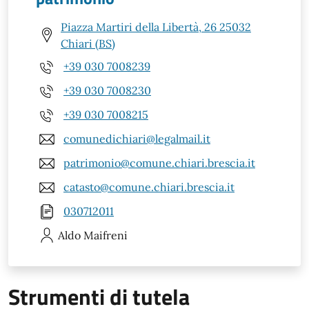
Piazza Martiri della Libertà, 26 25032
Chiari (BS)
+39 030 7008239
+39 030 7008230
+39 030 7008215
comunedichiari@legalmail.it
patrimonio@comune.chiari.brescia.it
catasto@comune.chiari.brescia.it
030712011
Aldo
Maifreni
Strumenti di tutela