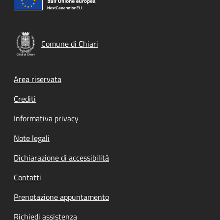
Comune di Chiari
Footer menu
Area riservata
Crediti
Informativa privacy
Note legali
Dichiarazione di accessibilità
Contatti
Prenotazione appuntamento
Richiedi assistenza