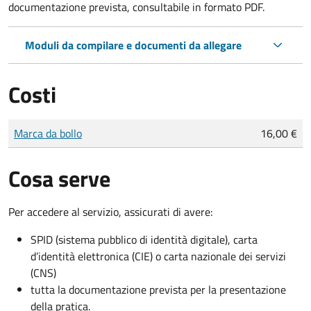
documentazione prevista, consultabile in formato PDF.
Moduli da compilare e documenti da allegare
Costi
Tipo di pagamento
Importo
Marca da bollo
16,00 €
Cosa serve
Per accedere al servizio, assicurati di avere:
SPID (sistema pubblico di identità digitale), carta
d’identità elettronica (CIE) o carta nazionale dei servizi
(CNS)
tutta la documentazione prevista per la presentazione
della pratica.