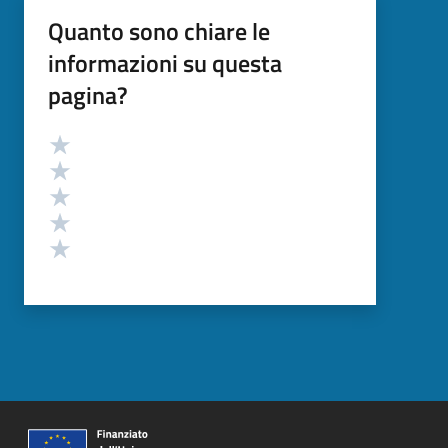
Quanto sono chiare le
informazioni su questa
pagina?
Valutazione
Valuta 5 stelle su 5
Valuta 4 stelle su 5
Valuta 3 stelle su 5
Valuta 2 stelle su 5
Valuta 1 stelle su 5