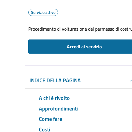
Servizio attivo
Procedimento di volturazione del permesso di costr
Accedi al servizio
INDICE DELLA PAGINA
A chi è rivolto
Approfondimenti
Come fare
Costi