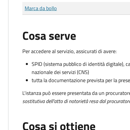
Tipo di pagamento
Importo
Marca da bollo
Cosa serve
Per accedere al servizio, assicurati di avere:
SPID (sistema pubblico di identità digitale), ca
nazionale dei servizi (CNS)
tutta la documentazione prevista per la prese
L'istanza può essere presentata da un procurator
sostitutiva dell'atto di notorietà resa dal procurator
Cosa si ottiene