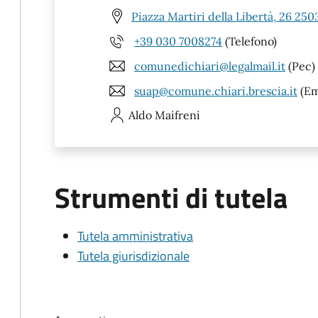
Piazza Martiri della Libertà, 26 250
+39 030 7008274
(Telefono)
comunedichiari@legalmail.it
(Pec)
suap@comune.chiari.brescia.it
(Em
Aldo
Maifreni
Strumenti di tutela
Tutela amministrativa
Tutela giurisdizionale