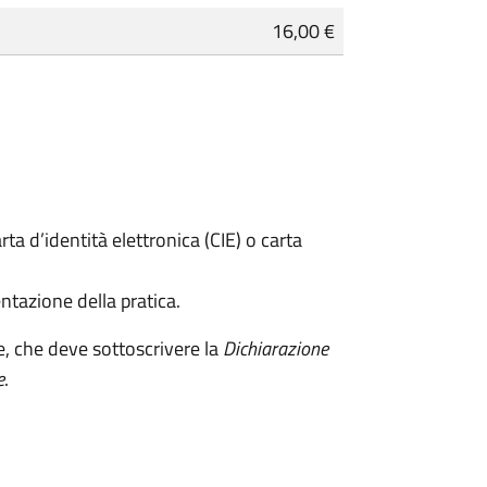
16,00 €
rta d’identità elettronica (CIE) o carta
ntazione della pratica.
e, che deve sottoscrivere la
Dichiarazione
e
.