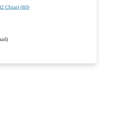
32 Chiari (BS)
ail)