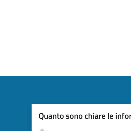
Quanto sono chiare le info
Valutazione
Valuta 5 stelle su 5