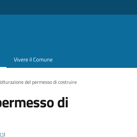
Vivere il Comune
olturazione del permesso di costruire
permesso di
t11
)