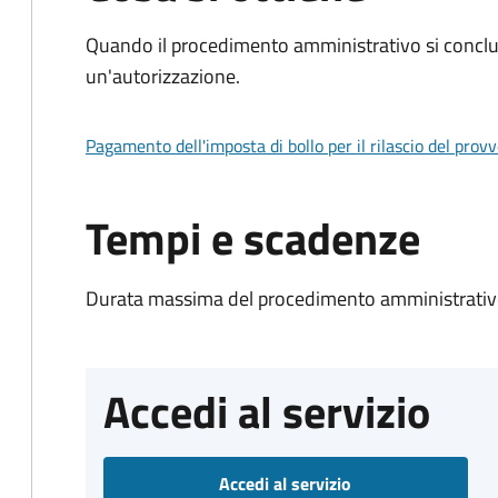
Quando il procedimento amministrativo si conclu
un'autorizzazione.
Pagamento dell'imposta di bollo per il rilascio del prov
Tempi e scadenze
Durata massima del procedimento amministrativo
Accedi al servizio
Accedi al servizio