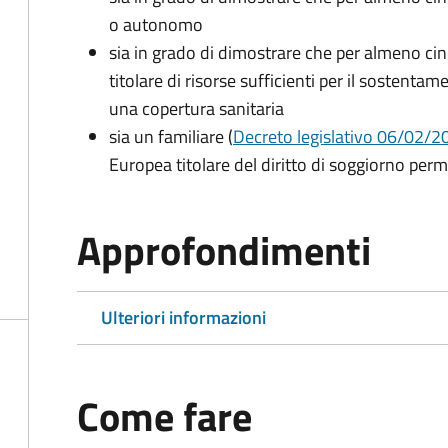
o autonomo
sia in grado di dimostrare che per almeno cin
titolare di risorse sufficienti per il sostentam
una copertura sanitaria
sia un familiare (
Decreto legislativo 06/02/200
Europea titolare del diritto di soggiorno per
Approfondimenti
Ulteriori informazioni
Come fare