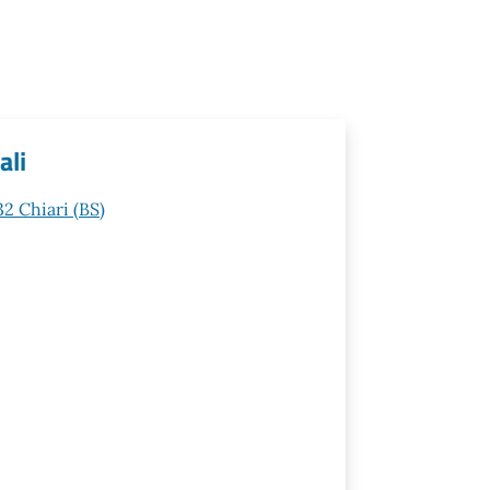
ali
32 Chiari (BS)