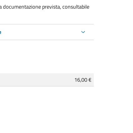
 la documentazione prevista, consultabile
e
16,00 €