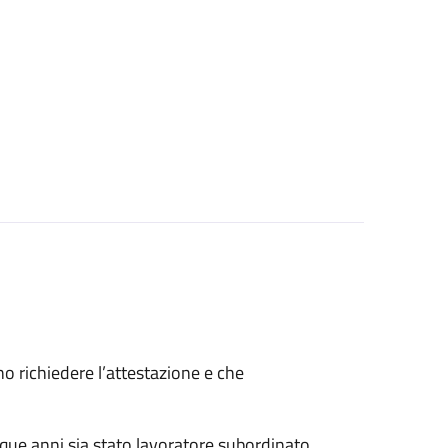
ono richiedere l’attestazione e che
nque anni sia stato lavoratore subordinato