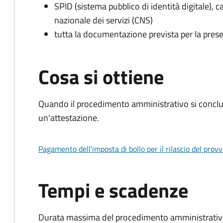
SPID (sistema pubblico di identità digitale), ca
nazionale dei servizi (CNS)
tutta la documentazione prevista per la prese
Cosa si ottiene
Quando il procedimento amministrativo si conclu
un'attestazione.
Pagamento dell'imposta di bollo per il rilascio del prov
Tempi e scadenze
Durata massima del procedimento amministrativo