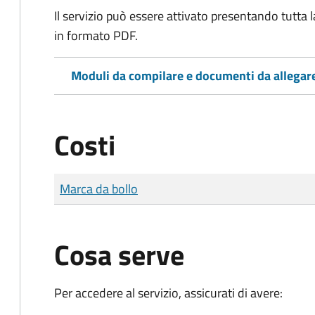
Il servizio può essere attivato presentando tutta
in formato PDF.
Moduli da compilare e documenti da allegar
Costi
Tipo di pagamento
Importo
Marca da bollo
Cosa serve
Per accedere al servizio, assicurati di avere: