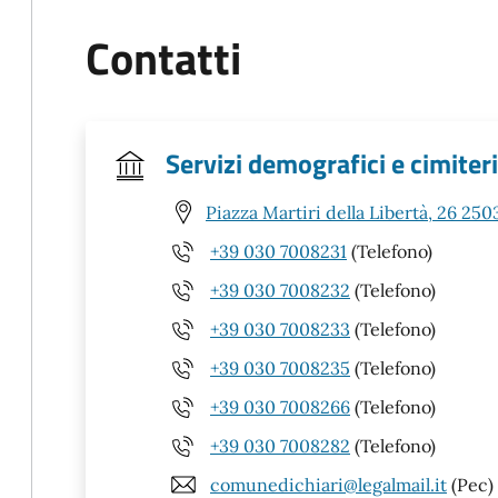
Contatti
Servizi demografici e cimiteri
Piazza Martiri della Libertà, 26 250
+39 030 7008231
(Telefono)
+39 030 7008232
(Telefono)
+39 030 7008233
(Telefono)
+39 030 7008235
(Telefono)
+39 030 7008266
(Telefono)
+39 030 7008282
(Telefono)
comunedichiari@legalmail.it
(Pec)