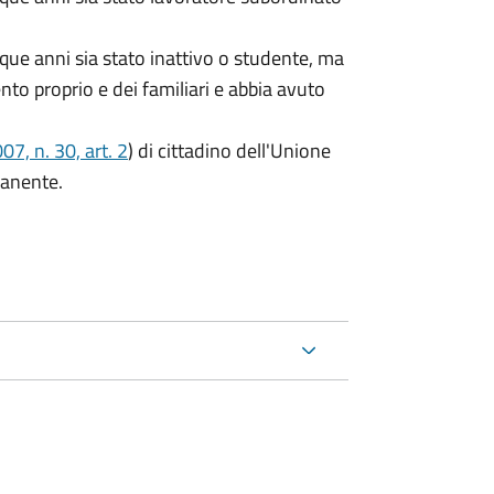
que anni sia stato inattivo o studente, ma
ento proprio e dei familiari e abbia avuto
7, n. 30, art. 2
) di cittadino dell'Unione
manente.