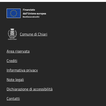
Comune di Chiari
Footer menu
Area riservata
Crediti
Informativa privacy
Note legali
Dichiarazione di accessibilità
Contatti