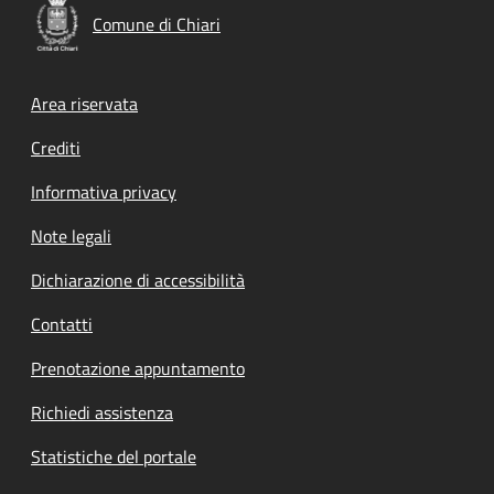
Comune di Chiari
Footer menu
Area riservata
Crediti
Informativa privacy
Note legali
Dichiarazione di accessibilità
Contatti
Prenotazione appuntamento
Richiedi assistenza
Statistiche del portale