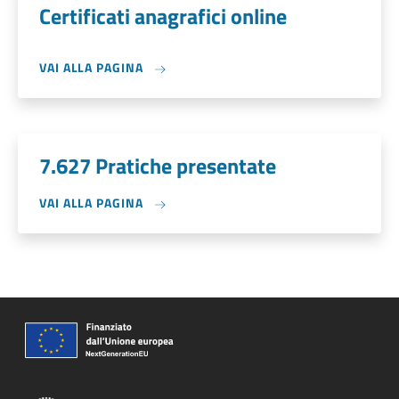
Certificati anagrafici online
VAI ALLA PAGINA
7.627 Pratiche presentate
VAI ALLA PAGINA