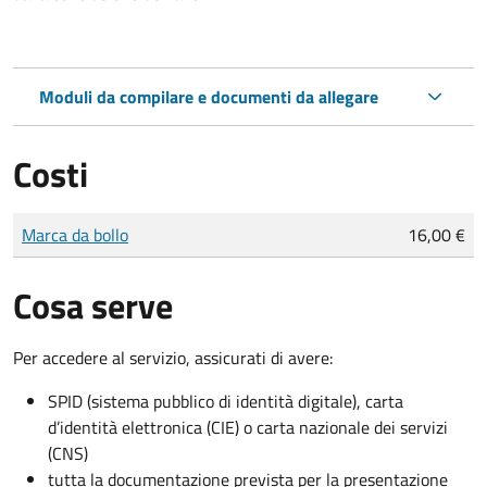
Moduli da compilare e documenti da allegare
Costi
Tipo di pagamento
Importo
Marca da bollo
16,00 €
Cosa serve
Per accedere al servizio, assicurati di avere:
SPID (sistema pubblico di identità digitale), carta
d’identità elettronica (CIE) o carta nazionale dei servizi
(CNS)
tutta la documentazione prevista per la presentazione