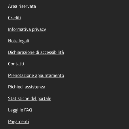
Footer menu
Area riservata
Crediti
Informativa privacy
Note legali
Dichiarazione di accessibilità
Contatti
Prenotazione appuntamento
Richiedi assistenza
Statistiche del portale
Leggi le FAQ
Pagamenti